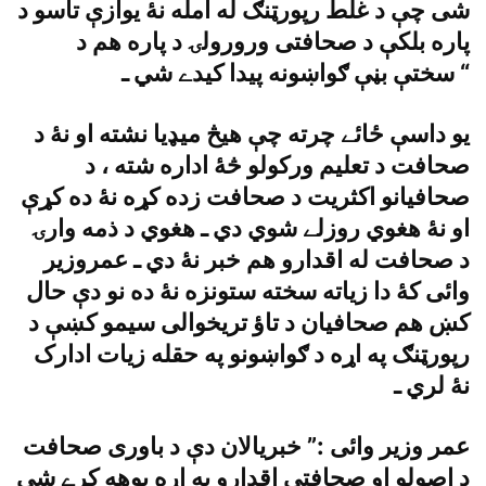
شى چې د غلط رپورټنګ له امله نۀ يوازې تاسو د
پاره بلکې د صحافتى ورورولۍ د پاره هم د
سختې بڼې ګواښونه پيدا کيدے شي ـ “
يو داسې ځائے چرته چې هيڅ ميډيا نشته او نۀ د
صحافت د تعليم ورکولو څۀ اداره شته ، د
صحافيانو اکثريت د صحافت زده کړه نۀ ده کړې
او نۀ هغوي روزلے شوي دي ـ هغوي د ذمه وارۍ
د صحافت له اقدارو هم خبر نۀ دي ـ عمروزير
وائى کۀ دا زياته سخته ستونزه نۀ ده نو دې حال
کښ هم صحافيان د تاؤ تريخوالى سيمو کښې د
رپورټنګ په اړه د ګواښونو په حقله زيات ادارک
نۀ لري ـ
عمر وزير وائى :” خبريالان دې د باورى صحافت
د اصولو او صحافتى اقدارو په اړه پوهه کړے شي