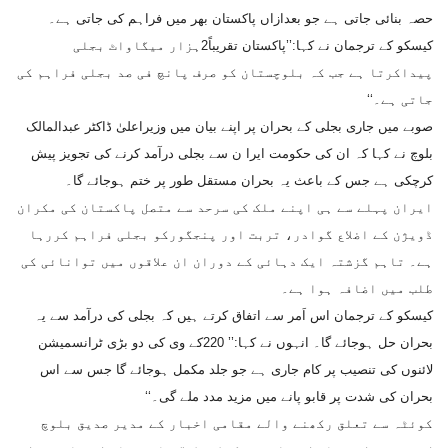
حصہ بنائی جاتی ہے جو بعدازاں پاکستان بھر میں فراہم کی جاتی ہے۔
کیسکو کے ترجمان نے کہا:’’پاکستان تقریباً2ہزار میگاواٹ بجلی
پیداکرتا ہے جب کہ بلوچستان کو صرف پانچ فی صد بجلی فراہم کی
جاتی ہے۔‘‘
صوبے میں جاری بجلی کے بحران پر اپنے بیان میں وزیراعلیٰ ڈاکٹر عبدالمالک
بلوچ نے کہا کہ ان کی حکومت ایرا ن سے بجلی درآمد کرنے کی تجویز پیش
کرچکی ہے جس کے باعث یہ بحران مستقل طور پر ختم ہوجائے گا۔
ایران پہلے سے ہی اپنے ملک کی سرحد سے متصل پاکستان کی مکران
ڈویژن کے اضلاع گوادر، تربت اور پنجگورکو بجلی فراہم کررہا
ہے۔ تاہم گزشتہ ایک دہائی کے دوران ان علاقوں میں توانائی کی
طلب میں اضافہ ہوا ہے۔
کیسکو کے ترجمان اس اَمر سے اتفاق کرتے ہیں کہ بجلی کی درآمد سے یہ
بحران حل ہوجائے گا۔ انہوں نے کہا:’’ 220کے وی کی دو بڑی ٹرانسمیشن
لائنوں کی تنصیب پر کام جاری ہے جو جلد مکمل ہوجائے گا جس سے اس
بحران کی شدت پر قابو پانے میں مزید مدد ملے گی۔‘‘
کوئٹہ سے تعلق رکھنے والے مقامی اخبار کے مدیر صدیق بلوچ