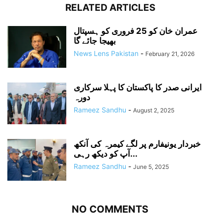
RELATED ARTICLES
عمران خان کو 25 فروری کو ہسپتال
بھیجا جائے گا
News Lens Pakistan
-
February 21, 2026
ایرانی صدر کا پاکستان کا پہلا سرکاری
دورہ
Rameez Sandhu
-
August 2, 2025
خبردار یونیفارم پر لگے کیمرہ کی آنکھ
آپ کو دیکھ رہی...
Rameez Sandhu
-
June 5, 2025
NO COMMENTS