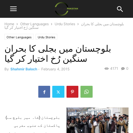
بلوچستان میں بجلی کا بحران
Urdu Stories
Other Languages
Home
سنگین رُخ اختیار کر گیا
Other Languages
Urdu Stories
بلوچستان میں بجلی کا بحران
سنگین رُخ اختیار کر گیا
4171
0
By
Shahmir Baloch
-
February 4, 2015
بلوچستان (شاہ میر بلوچ سے)
پاکستان کے جنوب مغربی