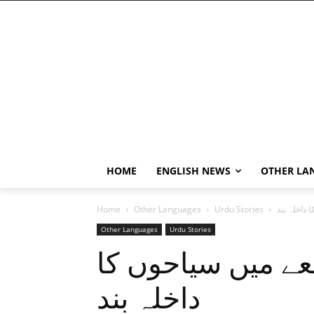
HOME
ENGLISH NEWS
OTHER LA
 داخلہ بند
Urdu Stories
Other Languages
Home
Other Languages
Urdu Stories
عے میں سیاحوں کا
داخلہ بند