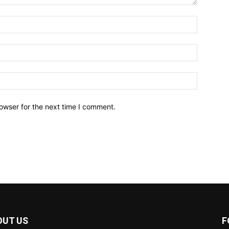
owser for the next time I comment.
OUT US
F