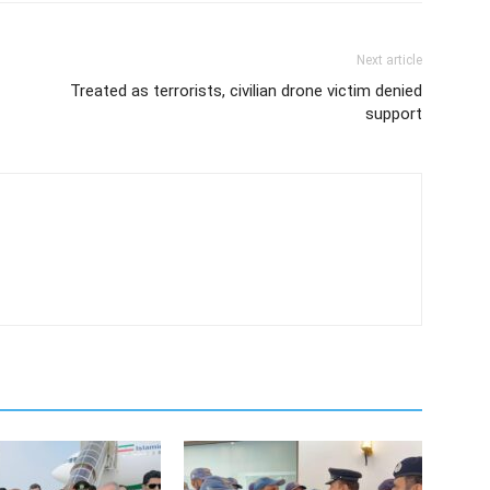
Next article
Treated as terrorists, civilian drone victim denied
support