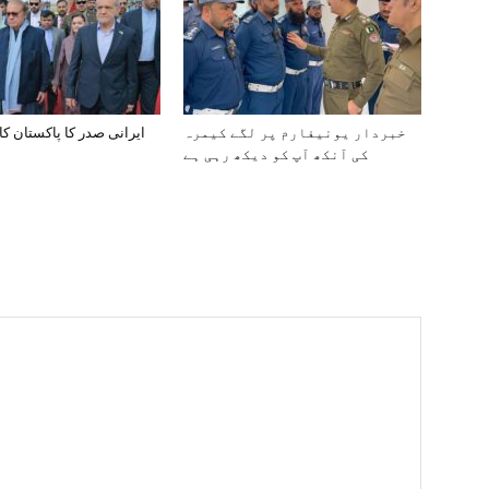
خبردار یونیفارم پر لگے کیمرہ
ایرانی صدر کا پاکستان کا
کی آنکھ آپ کو دیکھ رہی ہے