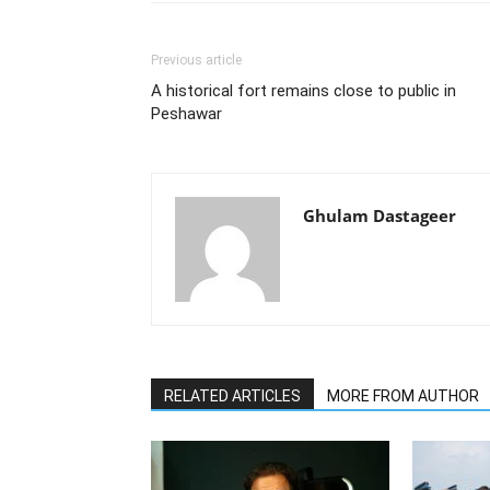
Previous article
A historical fort remains close to public in
Peshawar
Ghulam Dastageer
RELATED ARTICLES
MORE FROM AUTHOR