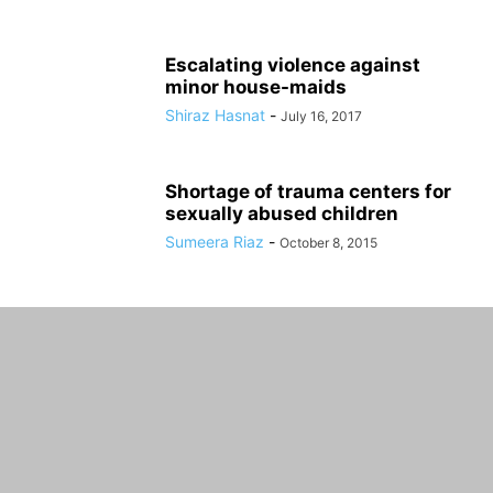
Escalating violence against
minor house-maids
Shiraz Hasnat
-
July 16, 2017
Shortage of trauma centers for
sexually abused children
Sumeera Riaz
-
October 8, 2015