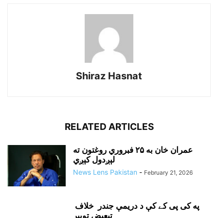
Shiraz Hasnat
RELATED ARTICLES
عمران خان به ۲۵ فبروري روغتون ته
لېږدول کېږي
News Lens Pakistan
-
February 21, 2026
په کی پی کے کې د دريمې جندر خلاف
تبعيض توپير