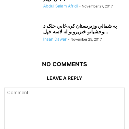
Abdul Salam Afridi
-
November 27, 2017
په شمالي وزيريستان کې،ځايي خلک د
وحشيانو خنزيرونو له لاسه خپل...
Ihsan Dawar
-
November 25, 2017
NO COMMENTS
LEAVE A REPLY