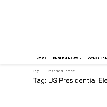
HOME
ENGLISH NEWS
OTHER LA
Tags
US Presidential Elections
Tag:
US Presidential El