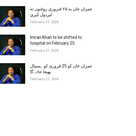
عمران خان به ۲۵ فبروري روغتون ته
لېږدول کېږي
February 21, 2026
Imran Khan to be shifted to
hospital on February 25
February 21, 2026
عمران خان کو 25 فروری کو ہسپتال
بھیجا جائے گا
February 21, 2026