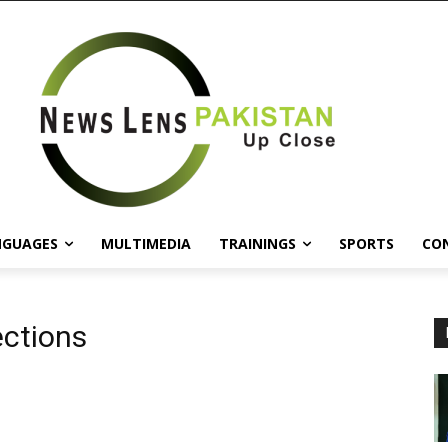
NGUAGES
MULTIMEDIA
TRAININGS
SPORTS
CO
ections