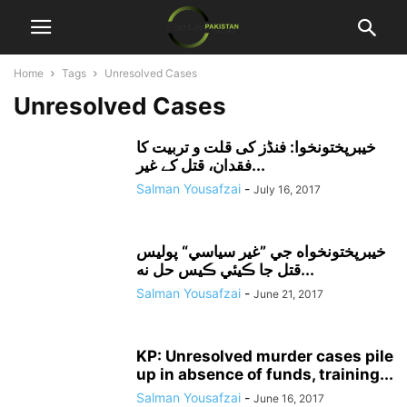
Home
Tags
Unresolved Cases
Unresolved Cases
خیبرپختونخوا: فنڈز کی قلت و تربیت کا
فقدان، قتل کے غیر...
Salman Yousafzai
-
July 16, 2017
خيبرپختونخواه جي ”غير سياسي“ پوليس
قتل جا ڪيئي ڪيس حل نه...
Salman Yousafzai
-
June 21, 2017
KP: Unresolved murder cases pile
up in absence of funds, training...
Salman Yousafzai
-
June 16, 2017