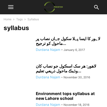
Home
Tags
Syllabus
syllabus
لاہور کا ایسا پہلا سکول جہاں نصاب پر
ماحول کو ترجیح...
Durdana Najam
-
January 6, 2017
لاهور: هر سک اسڪول جو نصاب کان
وڌيڪ ماحول ذريعي تعليم...
Durdana Najam
-
November 30, 2016
Environment tops syllabus at
new Lahore school
Durdana Najam
-
November 18, 2016