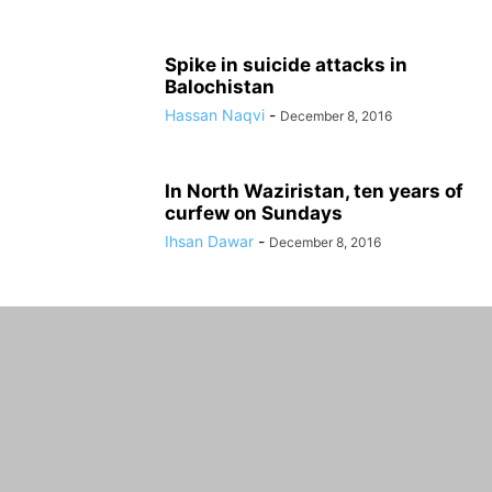
Spike in suicide attacks in
Balochistan
Hassan Naqvi
-
December 8, 2016
In North Waziristan, ten years of
curfew on Sundays
Ihsan Dawar
-
December 8, 2016