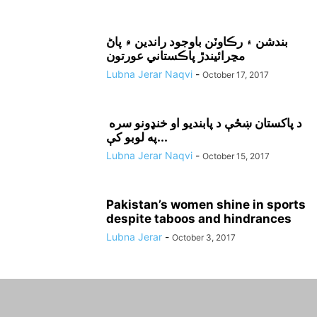
بندشن ۽ رڪاوٽن باوجود راندين ۾ پاڻ
مڃرائيندڙ پاڪستاني عورتون
Lubna Jerar Naqvi
-
October 17, 2017
د پاکستان ښځې د پابنديو او خنډونو سره
په لوبو کې...
Lubna Jerar Naqvi
-
October 15, 2017
Pakistan’s women shine in sports
despite taboos and hindrances
Lubna Jerar
-
October 3, 2017