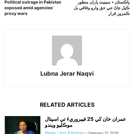
پاڪستان ۾ سينيٽ پاران منظور
Political outrage in Pakistan
ڪيل ڄاڻ جي حق وارو وفاقي بل
exposed amid agencies’
ڪمزور قرار
proxy wars
Lubna Jerar Naqvi
RELATED ARTICLES
عمران خان کي 25 فيبروريءَ تي اسپتال
موڪليو ويندو
News Lens Pakistan
-
February 21, 2026