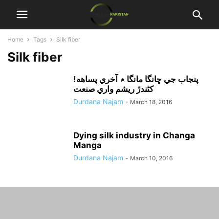
Home
Tags
Silk fiber
Silk fiber
!پنجاب جي ڇانگا مانگا ۾ آخري پساهه
کڻندڙ ريشم واري صنعت
Durdana Najam
-
March 18, 2016
Dying silk industry in Changa
Manga
Durdana Najam
-
March 10, 2016