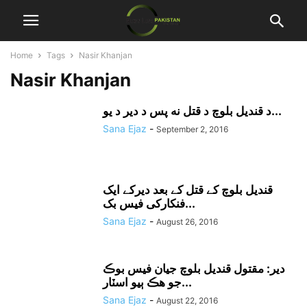
Home
Tags
Nasir Khanjan
Nasir Khanjan
د قنديل بلوچ د قتل نه پس د دير د يو...
Sana Ejaz
-
September 2, 2016
قندیل بلوچ کے قتل کے بعد دیرکے ایک
فنکارکی فیس بک...
Sana Ejaz
-
August 26, 2016
دير: مقتول قنديل بلوچ جيان فيس بوڪ
جو هڪ ٻيو اسٽار...
Sana Ejaz
-
August 22, 2016