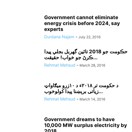
Government cannot eliminate
energy crisis before 2024, say
experts
Durdana Najam
-
July 22, 2016
حڪومت جو 2018 تائين گهربل بجلي پيدا
ڪرڻ جو خواب! حقيقت...
Rehmat Mehsud
-
March 28, 2016
د حکومت تر ٢٠١٨ء د ١٠زرو ميګاواټ
زياتى برېښنا پېدا کولوخوب...
Rehmat Mehsud
-
March 14, 2016
Government dreams to have
10,000 MW surplus electricity by
2018