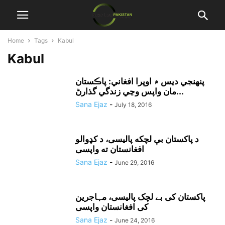
Home
Tags
Kabul
Kabul
پنهنجي ديس ۾ اوپرا افغاني: پاڪستان
مان واپس وڃي زندگي گذارڻ...
Sana Ejaz
-
July 18, 2016
د پاکستان بې لچکه پاليسى، د کډوالو
افغانستان ته واپسى
Sana Ejaz
-
June 29, 2016
پاکستان کی بے لچک پالیسی، مہاجرین
کی افغانستان واپسی
Sana Ejaz
-
June 24, 2016