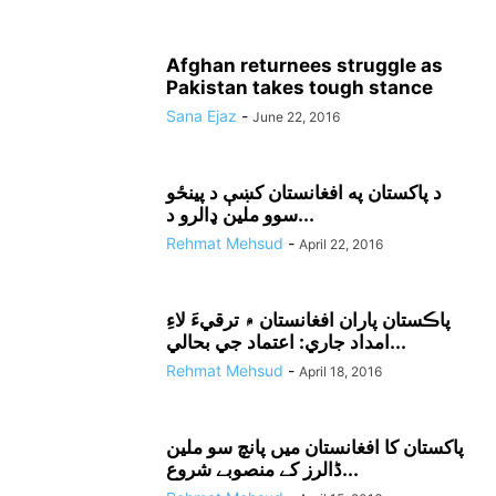
Afghan returnees struggle as
Pakistan takes tough stance
Sana Ejaz
-
June 22, 2016
د پاکستان په افغانستان کښې د پينځو
سوو ملين ډالرو د...
Rehmat Mehsud
-
April 22, 2016
پاڪستان پاران افغانستان ۾ ترقيءَ لاءِ
امداد جاري: اعتماد جي بحالي...
Rehmat Mehsud
-
April 18, 2016
پاکستان کا افغانستان میں پانچ سو ملین
ڈالرز کے منصوبے شروع...