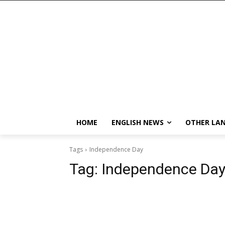
HOME
ENGLISH NEWS
OTHER LA
Tags
Independence Day
Tag:
Independence Da