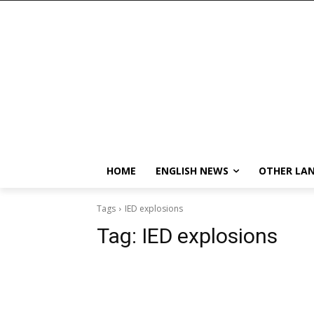
HOME
ENGLISH NEWS
OTHER LA
Tags
IED explosions
Tag:
IED explosions