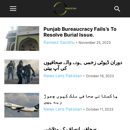
Punjab Bureaucracy Fails’s To
Resolve Burial Issue.
Rameez Sandhu
-
November 25, 2023
دوران ڈیوٹی زخمی ہونے والے صحافیوں
کی آپ بیتی
News Lens Pakistan
-
October 16, 2023
پاکستانی صحافی ملک کیوں چھوڑ
رہے ہیں
News Lens Pakistan
-
October 11, 2023
صحافی انصاف کے متلاشی