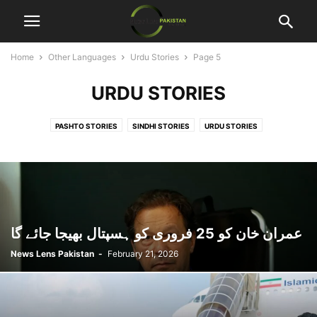
Home
Other Languages
Urdu Stories
Page 5
URDU STORIES
PASHTO STORIES
SINDHI STORIES
URDU STORIES
عمران خان کو 25 فروری کو ہسپتال بھیجا جائے گا
News Lens Pakistan
-
February 21, 2026