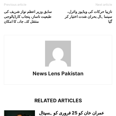
Previous article
Next article
نازیبا حرکات کی ویڈیوز وائرل،
سابق وزیر اعظم نواز شریف کی
سینما ہال بحران شدت اختیار کر
طبعیت ناساز، پنجاب کارڈیالوجی
گیا
منتقل کئے جانے کا امکان
News Lens Pakistan
RELATED ARTICLES
عمران خان کو 25 فروری کو ہسپتال