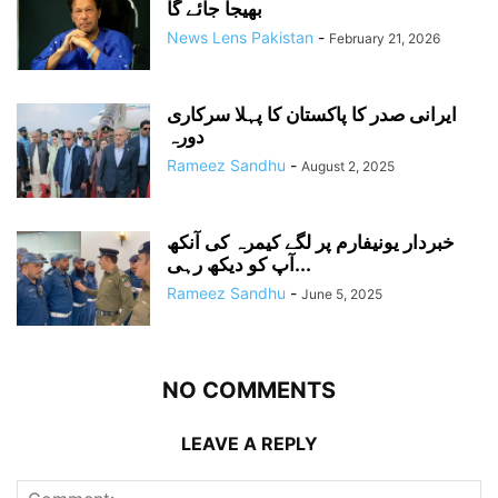
بھیجا جائے گا
News Lens Pakistan
-
February 21, 2026
ایرانی صدر کا پاکستان کا پہلا سرکاری
دورہ
Rameez Sandhu
-
August 2, 2025
خبردار یونیفارم پر لگے کیمرہ کی آنکھ
آپ کو دیکھ رہی...
Rameez Sandhu
-
June 5, 2025
NO COMMENTS
LEAVE A REPLY