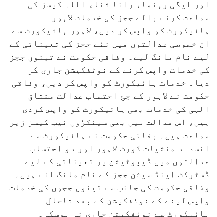
اور لیگی رہنماء رانا ثناء اللہ کیسز کی
سماعت کرنے والے ججز کی خدمات لاہور
ہائیکورٹ کو واپس کر دیں، لاہور ہائیکورٹ سے
ان خصوصی عدالتوں میں نئے ججز کی تعیناتی کے
لیے نام مانگ لیے۔ وفاقی حکومت نے تینوں ججز
کی خدمات واپس کرنے کے نوٹفکیشن جاری کر
دیا۔ خدمات ہائیکورٹ کو واپس کر دیں، وفاقی
حکومت نے لاہور کے جج احتساب عدالت مشتاق
الہی کی خدمات بھی ہائیکورٹ کو واپس کردی
ہیں، اس عدالت میں بھی سینکڑوں نیب کیسز زیر
سماعت ہیں۔ وفاقی حکومت نے ہائیکورٹ سے
انسداد منشیات کورٹ لاہور اور دو احتساب
عدالتوں میں ڈیپوٹیشن پر تعیناتی کے لیے
ڈسٹرکٹ اینڈ سیشن ججز کے نام مانگ لئے ہیں۔
وفاقی حکومت کی جانب سے تینوں ججوں کی خدمات
واپس لینے کے نوٹفکیشن کے بعد تاحال
ہائیکورٹ سے نوٹفکیشن جاری نہ ہوسکا۔