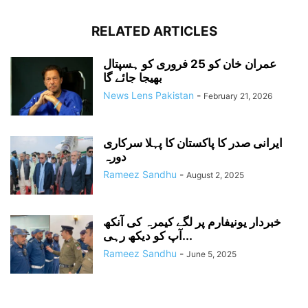
RELATED ARTICLES
عمران خان کو 25 فروری کو ہسپتال
بھیجا جائے گا
News Lens Pakistan
-
February 21, 2026
ایرانی صدر کا پاکستان کا پہلا سرکاری
دورہ
Rameez Sandhu
-
August 2, 2025
خبردار یونیفارم پر لگے کیمرہ کی آنکھ
آپ کو دیکھ رہی...
Rameez Sandhu
-
June 5, 2025