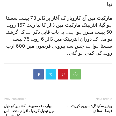
تھا۔
مارکیٹ میں آج کاروبار کے آغاز پر ڈالر 73 پیسے سستا
ہو گیا، انٹربینک مارکیٹ میں ڈالر کا نیا ریٹ 157 روپے
50 پیسے مقرر ہوا ہے۔ یہ بات قابل ذکر ہے کہ گزشتہ
دو ماہ کے دوران انٹربینک میں ڈالر 6 روپے 75 پیسے
سستا ہوا ہے جس سے بیرونی قرضوں میں 600 ارب
روپے کی کمی ہو گئی۔
Previous article
Next article
ویڈیو سکینڈل: سپریم کورٹ نے
بھارت نے مقبوضہ کشمیر کو جیل
فیصلہ سنا دیا
میں تبدیل کر دیا ، اقوام متحدہ اس
کا نوٹس لے