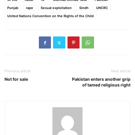
Punjab
rape
Sexual exploitation
Sindh
UNCRC
United Nations Convention on the Rights of the Child
Previous article
Next article
Not for sale
Pakistan enters another grip
of tamed religious right