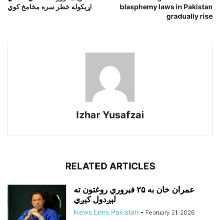
blasphemy laws in Pakistan
اړيکوله خطر سره مخامخ کوي
gradually rise
Izhar Yusafzai
RELATED ARTICLES
عمران خان به ۲۵ فبروري روغتون ته
لېږدول کېږي
News Lens Pakistan
-
February 21, 2026