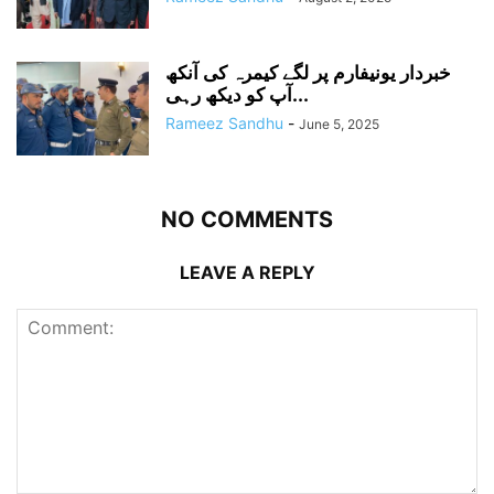
خبردار یونیفارم پر لگے کیمرہ کی آنکھ
آپ کو دیکھ رہی...
Rameez Sandhu
-
June 5, 2025
NO COMMENTS
LEAVE A REPLY