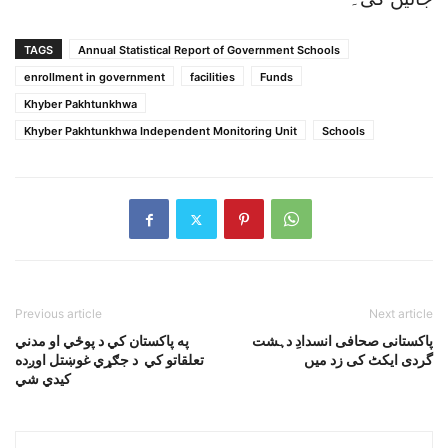
TAGS
Annual Statistical Report of Government Schools
enrollment in government
facilities
Funds
Khyber Pakhtunkhwa
Khyber Pakhtunkhwa Independent Monitoring Unit
Schools
Previous article
Next article
پاکستانی صحافی انسدادِ دہشت
په پاکستان کي د پوځي او مدني
گردی ایکٹ کی زد میں
تعلقاتو کي د جګړي غوښتل اوږده
کيدي شي