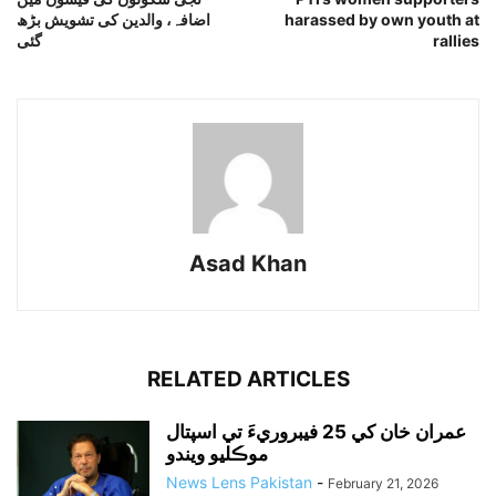
harassed by own youth at
اضافہ، والدین کی تشویش بڑھ
rallies
گئی
Asad Khan
RELATED ARTICLES
عمران خان کي 25 فيبروريءَ تي اسپتال
موڪليو ويندو
News Lens Pakistan
-
February 21, 2026