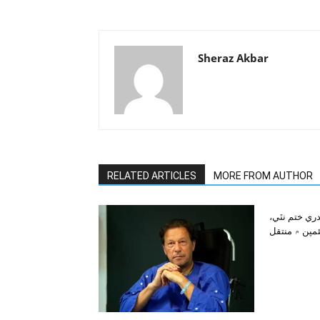
Sheraz Akbar
RELATED ARTICLES
MORE FROM AUTHOR
ري ختم نٿي،
مپن ۾ منتقل