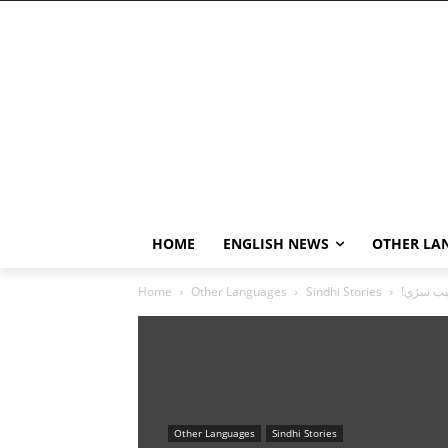
HOME
ENGLISH NEWS
OTHER LA
Home
Other Languages
Sindhi Stories
Other Languages
Sindhi Stories