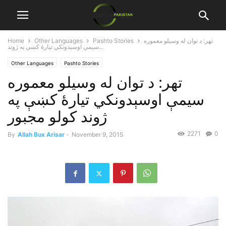
تهر: د توان له وسيلو معموره
Pashto Stories
Other Languages
Home
سيمې اوسېدونکي تيارۀ کښې په ژوند...
Other Languages
Pashto Stories
تهر: د توان له وسيلو معموره
سيمې اوسېدونکي تيارۀ کښې په
ژوند کولو مجبور
2271
0
By
Allah Bux Arisar
-
November 9, 2015