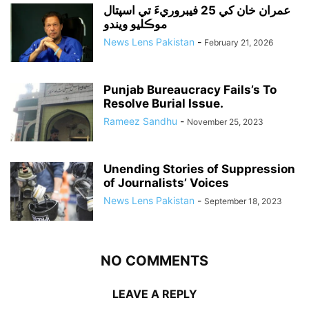
عمران خان کي 25 فيبروريءَ تي اسپتال
موڪليو ويندو
News Lens Pakistan
-
February 21, 2026
Punjab Bureaucracy Fails’s To
Resolve Burial Issue.
Rameez Sandhu
-
November 25, 2023
Unending Stories of Suppression
of Journalists’ Voices
News Lens Pakistan
-
September 18, 2023
NO COMMENTS
LEAVE A REPLY