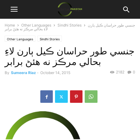
جنسي طور حراسان ڪيل ٻارن
Sindhi Stories
Other Languages
Home
لاءِ بحالي مرڪز نه هئڻ برابر
Other Languages
Sindhi Stories
جنسي طور حراسان ڪيل ٻارن لاءِ
بحالي مرڪز نه هئڻ برابر
2182
0
By
Sumeera Riaz
-
October 14, 2015