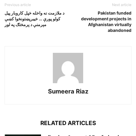
Previous article
Next article
Pakistan funded
د ملازمت نه واخله خپل کاروبار پيل
development projects in
کولو پورې … خيبرپښتونخوا کښې
Afghanistan virtually
مېرمنې د پرمختګ په لور
abandoned
Sumeera Riaz
RELATED ARTICLES