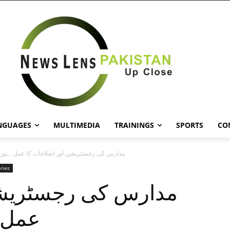
NGUAGES
MULTIMEDIA
TRAININGS
SPORTS
CO
مدارس کی رجسٹریشن اور اصلاحات کا عمل ہنوز ال
ries
مدارس کی رجسٹریشن
عمل ہ