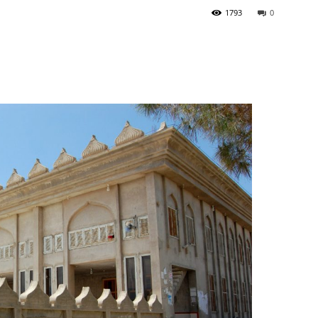
1793
0