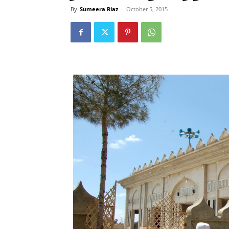
By
Sumeera Riaz
-
October 5, 2015