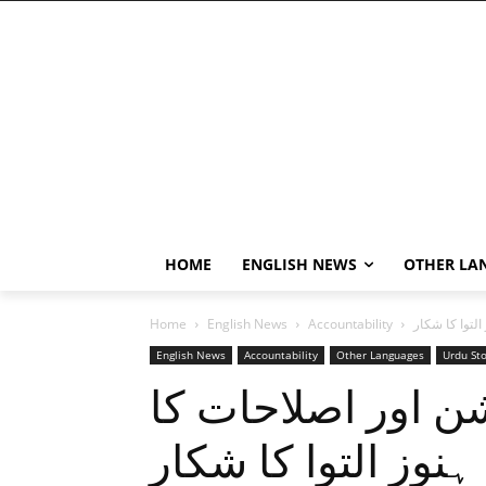
HOME
ENGLISH NEWS
OTHER LA
توا کا شکار
Accountability
English News
Home
English News
Accountability
Other Languages
Urdu Sto
 اور اصلاحات کا
نوز التوا کا شکار