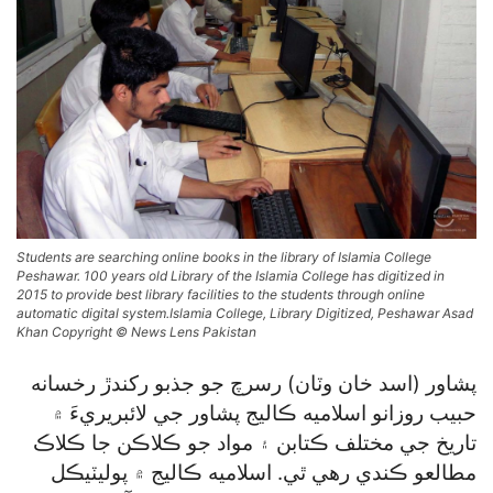
Students are searching online books in the library of Islamia College
Peshawar. 100 years old Library of the Islamia College has digitized in
2015 to provide best library facilities to the students through online
automatic digital system.Islamia College, Library Digitized, Peshawar Asad
Khan Copyright © News Lens Pakistan
پشاور (اسد خان وٽان) رسرچ جو جذبو رکندڙ رخسانه
حبيب روزانو اسلاميه ڪاليج پشاور جي لائبريريءَ ۾
تاريخ جي مختلف ڪتابن ۽ مواد جو ڪلاڪن جا ڪلاڪ
مطالعو ڪندي رهي ٿي. اسلاميه ڪاليج ۾ پوليٽيڪل