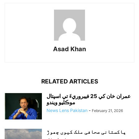
Asad Khan
RELATED ARTICLES
عمران خان کي 25 فيبروريءَ تي اسپتال
موڪليو ويندو
News Lens Pakistan
-
February 21, 2026
پاکستانی صحافی ملک کیوں چھوڑ
رہے ہیں