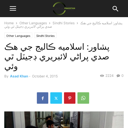
پشاور: اسلاميه ڪاليج جي هڪ
Sindhi Stories
Other Languages
Home
صدي پراڻي لائبريري ڊجيٽل ٿي وئي
Other Languages
Sindhi Stories
پشاور: اسلاميه ڪاليج جي هڪ
صدي پراڻي لائبريري ڊجيٽل ٿي
وئي
2224
0
By
Asad Khan
-
October 4, 2015