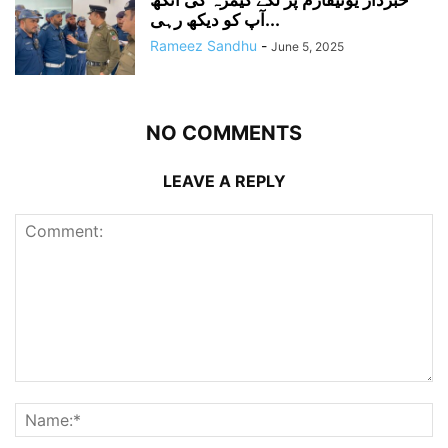
خبردار یونیفارم پر لگے کیمرہ کی آنکھ
آپ کو دیکھ رہی...
Rameez Sandhu
-
June 5, 2025
NO COMMENTS
LEAVE A REPLY