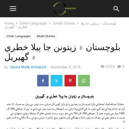
بلوچستان ۾ زيتونن جا ٻيلا
Sindhi Stories
Other Languages
Home
خطري ۾ گهيريل
Other Languages
Sindhi Stories
بلوچستان ۾ زيتونن جا ٻيلا خطري
۾ گهيريل
4702
0
By
Abdul Malik Achakzai
-
September 6, 2015