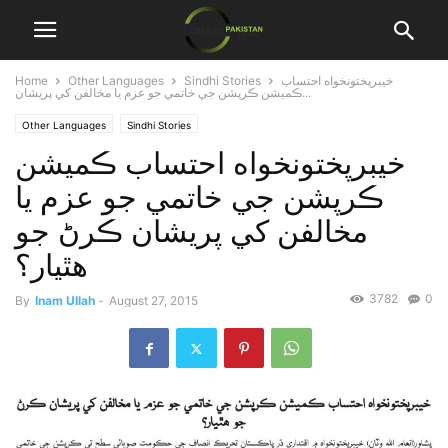
خيبرپختونخواه احتساب
Sindhi Stories
Other Languages
Home
ڪميشن ڪرپشن جي خاتمي جو عزم يا مخالفن کي پريشان...
Other Languages
Sindhi Stories
خيبرپختونخواه احتساب ڪميشن
ڪرپشن جي خاتمي جو عزم يا
مخالفن کي پريشان ڪرڻ جو
هٿيار؟
3782
0
By
Inam Ullah
-
August 27, 2015