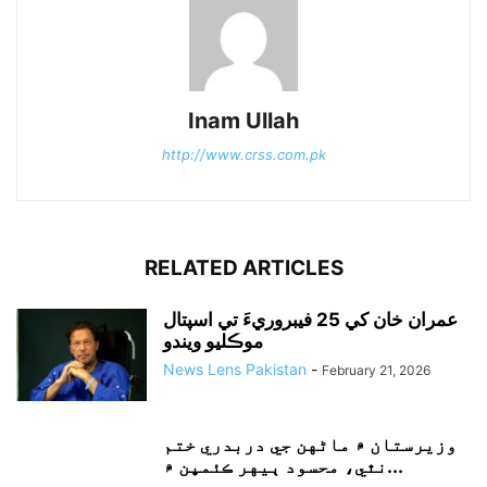
Inam Ullah
http://www.crss.com.pk
RELATED ARTICLES
عمران خان کي 25 فيبروريءَ تي اسپتال
موڪليو ويندو
News Lens Pakistan
-
February 21, 2026
وزيرستان ۾ ماڻهن جي دربدري ختم
نٿي، محسود ٻيهر ڪئمپن ۾...