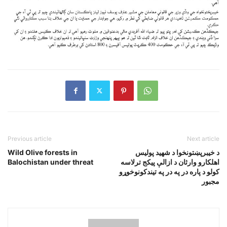
Previous article
Next article
د خيبرپښتونخوا د شهيد پوليس
Wild Olive forests in
اهلکارو وارثان د ازالې پيکج ترلاسه
Balochistan under threat
کولو د پاره در په در په تيندکونوخوړو
مجبور