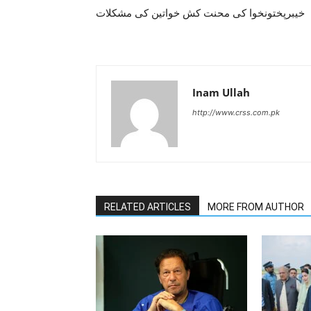
خیبرپختونخوا کی محنت کش خواتین کی مشکلات
Inam Ullah
http://www.crss.com.pk
RELATED ARTICLES
MORE FROM AUTHOR