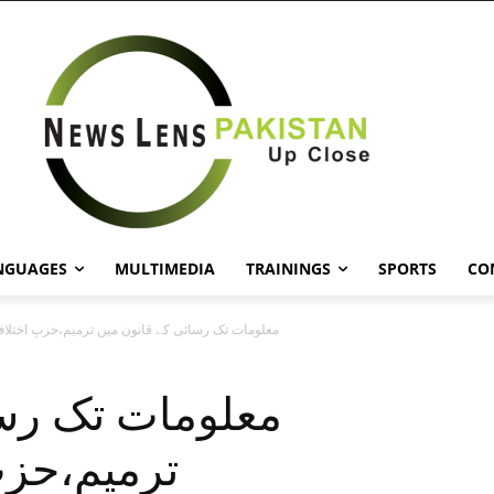
NGUAGES
MULTIMEDIA
TRAININGS
SPORTS
CO
معلومات تک رسائی کے قانون میں ترمیم،حزبِ اختلاف
معلومات تک رسا
ترمیم،حزب