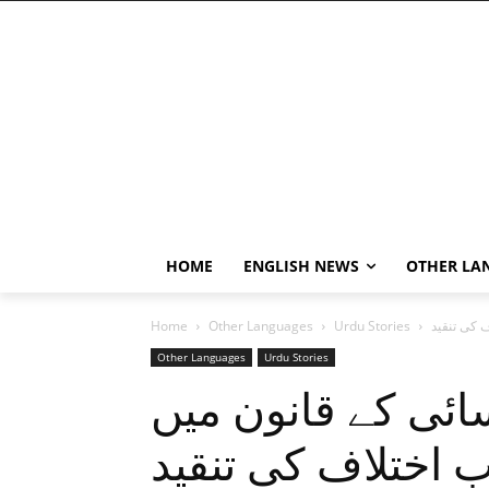
HOME
ENGLISH NEWS
OTHER LA
 کی تنقید
Urdu Stories
Other Languages
Home
Other Languages
Urdu Stories
ئی کے قانون میں
ِ اختلاف کی تنقید