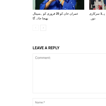
 پہلا سرکاری
عمران خان کو 25 فروری کو ہسپتال
دورہ
بھیجا جائے گا
LEAVE A REPLY