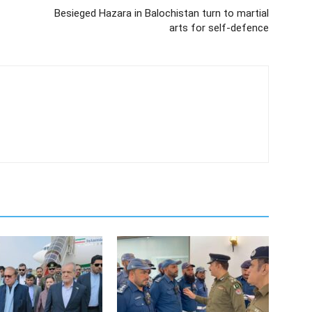
Besieged Hazara in Balochistan turn to martial
arts for self-defence