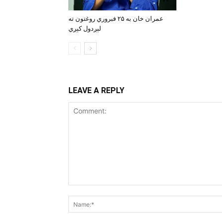
عمران خان به ۲۵ فبروري روغتون ته
لېږدول کېږي
LEAVE A REPLY