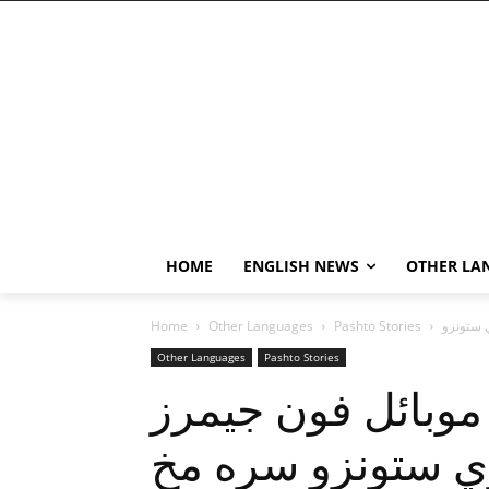
HOME
ENGLISH NEWS
OTHER LA
Home
Other Languages
Pashto Stories
Other Languages
Pashto Stories
موبائل فون جيمرز
ړي ستونزو سره مخ