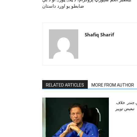
ضابطو يو اوږد داستان
Shafiq Sharif
RELATED ARTICLES
MORE FROM AUTHOR
ې جندر خلاف
تبعيض توپير