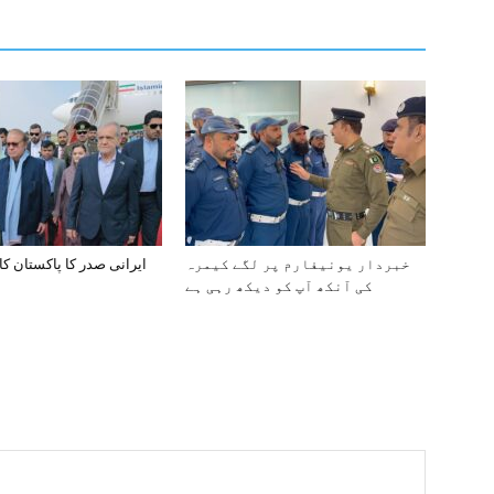
خبردار یونیفارم پر لگے کیمرہ
ایرانی صدر کا پاکستان کا
کی آنکھ آپ کو دیکھ رہی ہے