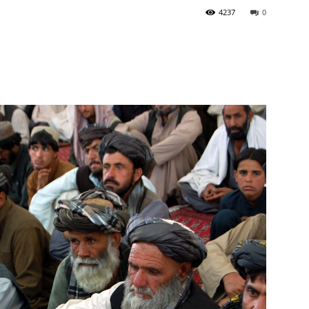
4237
0