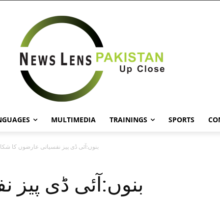
NGUAGES
MULTIMEDIA
TRAININGS
SPORTS
CO
بنوں:آئی ڈی پیز نفسیاتی عارضوں کا شکار
بنوں:آئی ڈی پیز ن