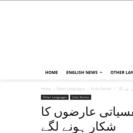
HOME
ENGLISH NEWS
OTHER LA
 ہونے لگے
Urdu Stories
Other Languages
Home
Other Languages
Urdu Stories
فسیاتی عارضوں کا
شکار ہونے لگے