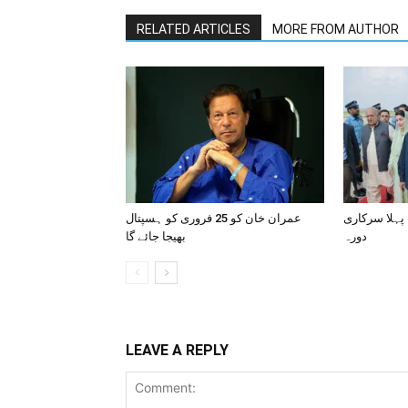
RELATED ARTICLES
MORE FROM AUTHOR
 پہلا سرکاری
عمران خان کو 25 فروری کو ہسپتال
دورہ
بھیجا جائے گا
LEAVE A REPLY