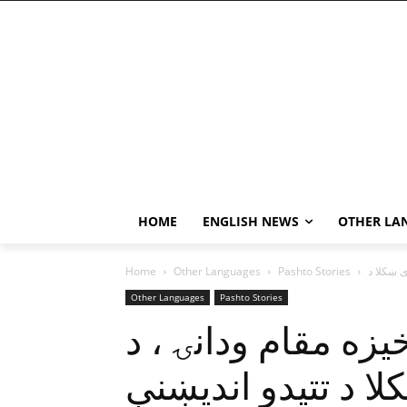
HOME
ENGLISH NEWS
OTHER LA
Home
Other Languages
Pashto Stories
Other Languages
Pashto Stories
يزه مقام ودانۍ ، د
 د تتيدو انديښنې