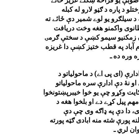
ا صوبې يو فراخه ښکلے غريز ځائے
 د پاره د ګڼو لارو له کبله
د سيلګرو يو لوے شمير دې ځائے ته
طانوى واکمنو هغه وخت دريافت
ن زمکنيو سيمو کښې د سختې ګرمۍ
م آباد په قطب ختيز کښې دا غريزه
رې (اى پى اے) د ماحولياتو د
و نۀ دې ادارې سره ماحولياتو
ايت وکړو چې يو خوا خيبرپښتونخوا
م پيل کړے دے او بلخوا هغه د
ى، دا دې په ډاګه وى چې دې
 سره به د هيواد يوازې د ١٠ نه ٢٠ سلنه پورې شته منه ابادى ګټه پورته
ان لري ـ