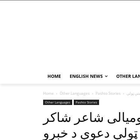
HOME
ENGLISH NEWS
OTHER LA
Home
Other Languages
Pashto Stories
Other Languages
Pashto Stories
وميالى شاعر شاکر
ټولې دعوې د خبرو