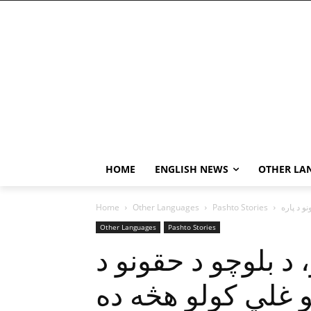
HOME
ENGLISH NEWS
OTHER LA
Home
Other Languages
Pashto Stories
Other Languages
Pashto Stories
 د بلوچو د حقونو د
و غلي کولو هڅه ده