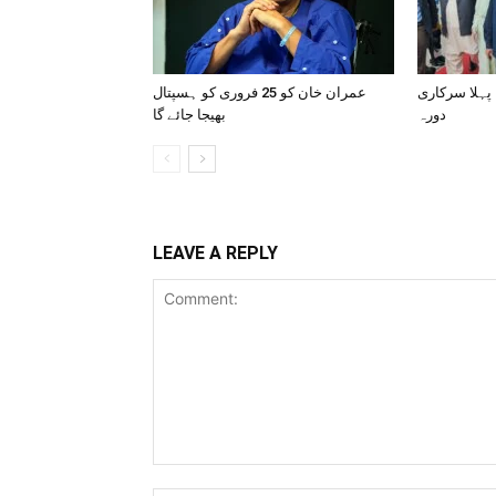
 پہلا سرکاری
عمران خان کو 25 فروری کو ہسپتال
دورہ
بھیجا جائے گا
LEAVE A REPLY