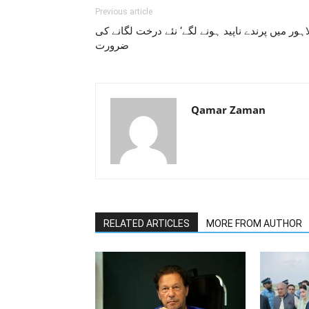
Previous article
اہور میں پرندے ناپید ہونے لگے‘ نئے درخت لگانے کی
ضرورت
Qamar Zaman
RELATED ARTICLES
MORE FROM AUTHOR