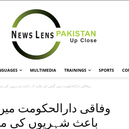
NGUAGES
MULTIMEDIA
TRAININGS
SPORTS
CO
وفاقی دارالحکومت میں گیس کی قلت کے باعث شہریوں کی مشکلات میں...
وفاقی دارالحکومت می
باعث شہریوں کی مش