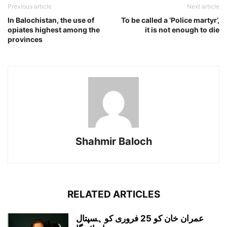
Previous article
Next article
In Balochistan, the use of
To be called a ‘Police martyr’,
opiates highest among the
it is not enough to die
provinces
Shahmir Baloch
RELATED ARTICLES
عمران خان کو 25 فروری کو ہسپتال