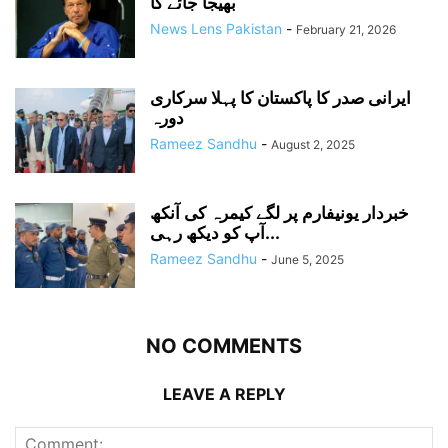
بھیجا جائے گا
News Lens Pakistan
-
February 21, 2026
ایرانی صدر کا پاکستان کا پہلا سرکاری
دورہ
Rameez Sandhu
-
August 2, 2025
خبردار یونیفارم پر لگے کیمرہ کی آنکھ
آپ کو دیکھ رہی...
Rameez Sandhu
-
June 5, 2025
NO COMMENTS
LEAVE A REPLY