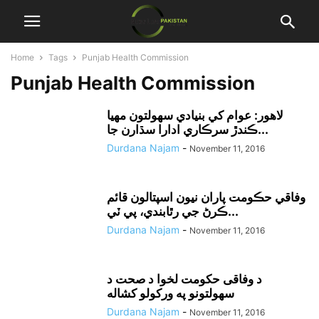
Home
Tags
Punjab Health Commission
Punjab Health Commission
لاهور: عوام کي بنيادي سهولتون مهيا
ڪندڙ سرڪاري ادارا سڌارن جا...
Durdana Najam
-
November 11, 2016
وفاقي حڪومت پاران نيون اسپتالون قائم
ڪرڻ جي رٿابندي، پي ٽي...
Durdana Najam
-
November 11, 2016
د وفاقى حکومت لخوا د صحت د
سهولتونو په ورکولو کشاله
Durdana Najam
-
November 11, 2016