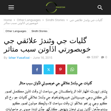
Home
Other Languages
Sindhi Stories
گليات جي وڻندڙ علائقي جي
خوبصورتي اڏاوتن سبب متاثر
Other Languages
Sindhi Stories
گليات جي وڻندڙ علائقي جي
خوبصورتي اڏاوتن سبب متاثر
5397
0
By
Izhar Yusafzai
-
June 16, 2015