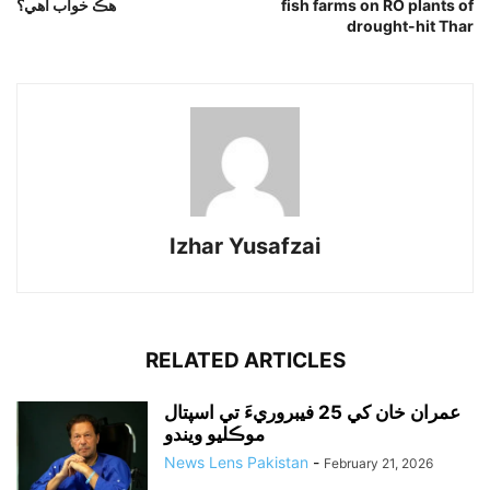
هڪ خواب آهي؟
fish farms on RO plants of
drought-hit Thar
Izhar Yusafzai
RELATED ARTICLES
عمران خان کي 25 فيبروريءَ تي اسپتال
موڪليو ويندو
News Lens Pakistan
-
February 21, 2026