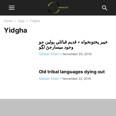
Home
Tags
Yidgha
Yidgha
خيبر پختونخواه ۾ قديم قبائلي ٻولين جو
وجود ميسارجڻ لڳو
Qaisar khan
-
November 30, 2016
Old tribal languages dying out
Qaisar khan
-
November 22, 2016