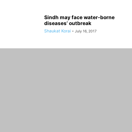
Sindh may face water-borne
diseases’ outbreak
Shaukat Korai
-
July 16, 2017