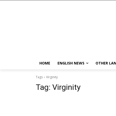
HOME
ENGLISH NEWS
OTHER LA
Tags
Virginity
Tag:
Virginity