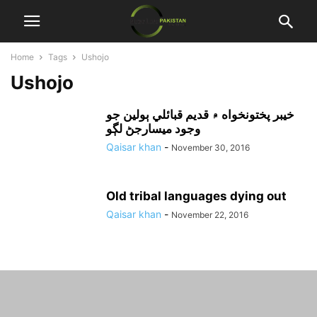
Home
Tags
Ushojo
Ushojo
خيبر پختونخواه ۾ قديم قبائلي ٻولين جو
وجود ميسارجڻ لڳو
Qaisar khan
-
November 30, 2016
Old tribal languages dying out
Qaisar khan
-
November 22, 2016