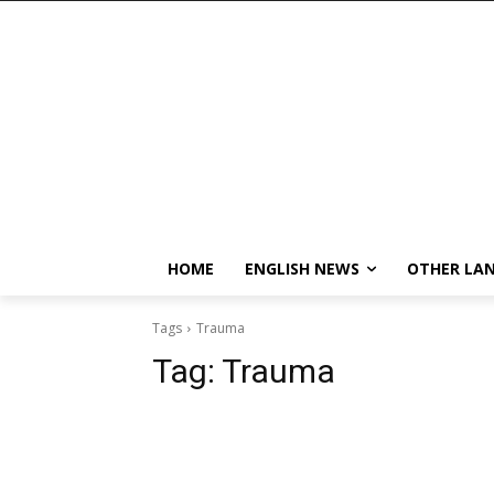
HOME
ENGLISH NEWS
OTHER LA
Tags
Trauma
Tag:
Trauma