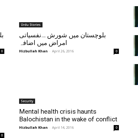
Urdu Stories
بلوچستان میں شورش …نفسیاتی
بل
امراض میں اضافہ
Hizbullah Khan
-
April 26, 2016
0
0
Security
Mental health crisis haunts
Balochistan in the wake of conflict
Hizbullah Khan
-
April 14, 2016
0
0